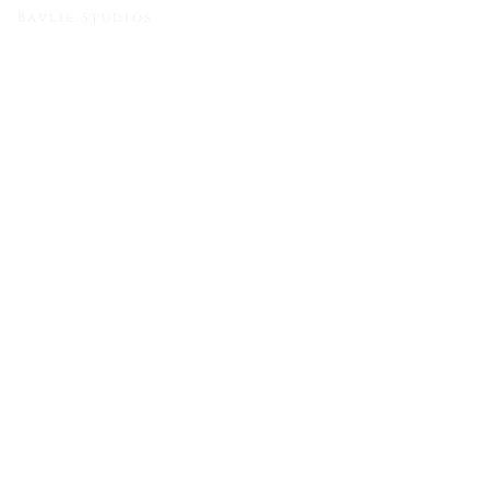
Bavlie Studios
Kirollos & Marina