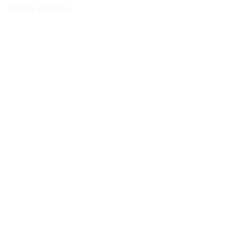
Bavlie Studios
Mina & Rika