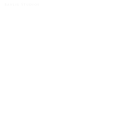
Bavlie Studios
Steven & Kerenola